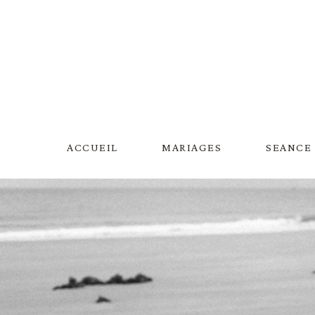
Aller
au
contenu
ACCUEIL
MARIAGES
SEANCE