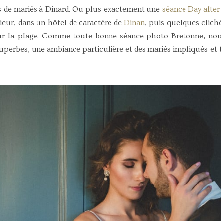
s de mariés à Dinard. Ou plus exactement une
séance Day after
ieur, dans un hôtel de caractère de
Dinan
, puis quelques cliché
r la plage. Comme toute bonne séance photo Bretonne, nous
superbes, une ambiance particulière et des mariés impliqués et