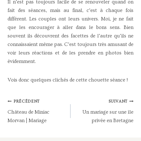
Il n’est pas toujours facile de se renouveler quand on
fait des séances, mais au final, c’est à chaque fois
différent. Les couples ont leurs univers. Moi, je ne fait
que les encourager à aller dans le bons sens. Bien
souvent ils découvrent des facettes de l’autre qu’ils ne
connaissaient même pas. C’est toujours très amusant de
voir leurs réactions et de les prendre en photos bien
évidemment.
Vois donc quelques clichés de cette chouette séance !
NAVIGATION
PRÉCÉDENT
SUIVANT
DE
Château de Miniac
Un mariage sur une île
L’ARTICLE
Morvan | Mariage
privée en Bretagne