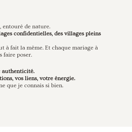
e, entouré de nature.
ages confidentielles, des villages pleins
out à fait la même. Et chaque mariage à
 faire poser.
 authenticité.
tions, vos liens, votre énergie.
ne que je connais si bien.