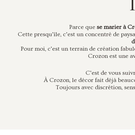
Parce que
se marier à C
Cette presqu’île, c’est un concentré de paysa
d
Pour moi, c’est un terrain de création fabu
Crozon est une ave
C’est de vous suiv
À Crozon, le décor fait déjà beau
Toujours avec discrétion, sens