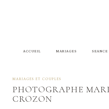
Aller
au
contenu
ACCUEIL
MARIAGES
SEANCE
MARIAGES ET COUPLES
PHOTOGRAPHE MAR
CROZON