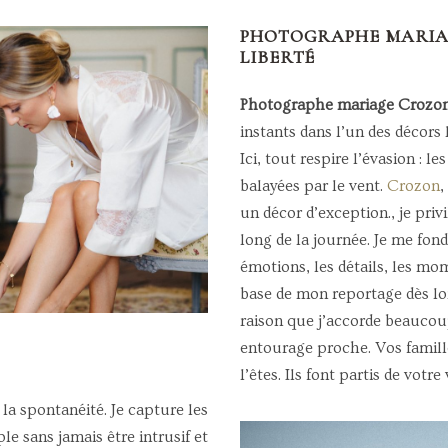
PHOTOGRAPHE MARIAG
LIBERTÉ
Photographe mariage Crozo
instants dans l’un des décors
Ici, tout respire l’évasion : le
balayées par le vent.
Crozon
,
un décor d’exception., je priv
long de la journée. Je me fond
émotions, les détails, les mo
base de mon reportage dès lo
raison que j’accorde beaucoup
entourage proche. Vos famill
l’êtes. Ils font partis de votre 
 la spontanéité. Je capture les
e sans jamais être intrusif et