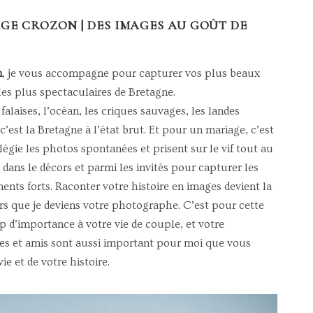
E CROZON | DES IMAGES AU GOÛT DE
n
, je vous accompagne pour capturer vos plus beaux
 les plus spectaculaires de Bretagne.
s falaises, l’océan, les criques sauvages, les landes
 c’est la Bretagne à l’état brut. Et pour un mariage, c’est
ilégie les photos spontanées et prisent sur le vif tout au
 dans le décors et parmi les invités pour capturer les
ments forts. Raconter votre histoire en images devient la
rs que je deviens votre photographe. C’est pour cette
 d’importance à votre vie de couple, et votre
es et amis sont aussi important pour moi que vous
vie et de votre histoire.