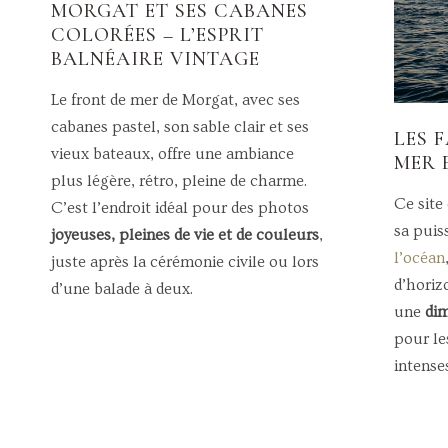
MORGAT ET SES CABANES
COLORÉES – L’ESPRIT
BALNÉAIRE VINTAGE
Le front de mer de Morgat, avec ses
cabanes pastel, son sable clair et ses
LES 
vieux bateaux, offre une ambiance
MER 
plus légère, rétro, pleine de charme.
Ce site
C’est l’endroit idéal pour des photos
sa puis
joyeuses, pleines de vie et de couleurs
,
l’océan
juste après la cérémonie civile ou lors
d’horiz
d’une balade à deux.
une
di
pour les
intenses