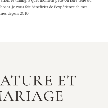
ation, le timing, à quel moment peut-on faire telle ou
choses. Je vous fait bénéficier de l’expérience de mes
tués depuis 2010.
NATURE ET
MARIAGE