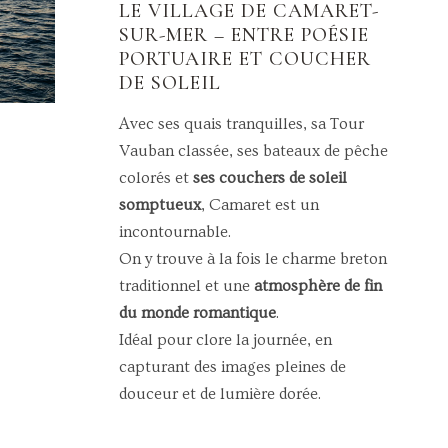
LE VILLAGE DE CAMARET-
SUR-MER – ENTRE POÉSIE
PORTUAIRE ET COUCHER
DE SOLEIL
Avec ses quais tranquilles, sa Tour
Vauban classée, ses bateaux de pêche
colorés et
ses couchers de soleil
somptueux
, Camaret est un
incontournable.
On y trouve à la fois le charme breton
traditionnel et une
atmosphère de fin
du monde romantique
.
Idéal pour clore la journée, en
capturant des images pleines de
douceur et de lumière dorée.