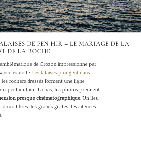
FALAISES DE PEN HIR – LE MARIAGE DE LA
ET DE LA ROCHE
 emblématique de Crozon impressionne par
sance visuelle.
Les falaises plongent dans
, les rochers dressés forment une ligne
on spectaculaire. Là-bas, les photos prennent
mension presque cinématographique
. Un lieu
 âmes libres, les grands gestes, les silences
.