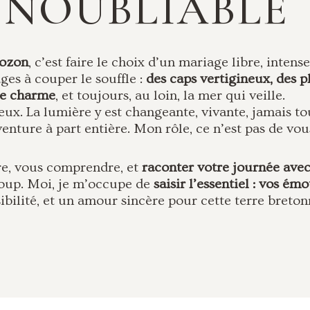
INOUBLIABLE
rozon
, c’est faire le choix d’un mariage libre, intens
ges à couper le souffle :
des caps vertigineux, des pl
e charme
, et toujours, au loin, la mer qui veille.
leux. La lumière y est changeante, vivante, jamais t
nture à part entière. Mon rôle, ce n’est pas de vous
re, vous comprendre, et
raconter votre journée avec
coup. Moi, je m’occupe de
saisir l’essentiel : vos émo
ibilité, et un amour sincère pour cette terre breton