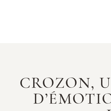
CROZON, U
D’ÉMOTI