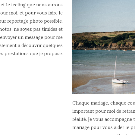
 et le feeling que nous aurons
ur moi, et pour vous faire le
eur reportage photo possible.
hotos, ne soyez pas timides et
 m’envoyer un message pour me
également à découvrir quelques
es prestations que je propose.
Chaque mariage, chaque coupl
important pour moi de retrans
réalité. Je vous accompagne 
mariage pour vous aider le pl