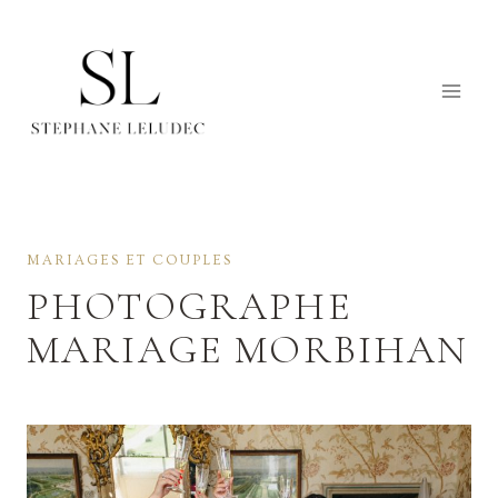
Aller
au
contenu
MARIAGES ET COUPLES
PHOTOGRAPHE
MARIAGE MORBIHAN