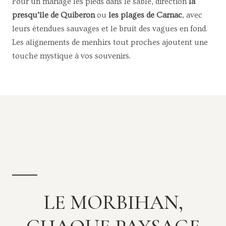
Pour un mariage les pieds dans le sable, direction
la
presqu’île de Quiberon
ou
les plages de Carnac
, avec
leurs étendues sauvages et le bruit des vagues en fond.
Les alignements de menhirs tout proches ajoutent une
touche mystique à vos souvenirs.
LE MORBIHAN,