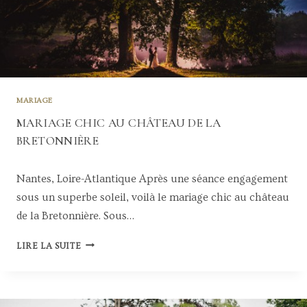
MARIAGE
MARIAGE CHIC AU CHÂTEAU DE LA
BRETONNIÈRE
Nantes, Loire-Atlantique Après une séance engagement
sous un superbe soleil, voilà le mariage chic au château
de la Bretonnière. Sous…
M
LIRE LA SUITE
A
R
I
A