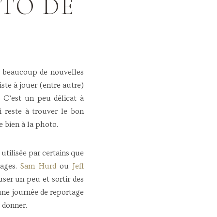
OTO DE
er beaucoup de nouvelles
iste à jouer (entre autre)
. C’est un peu délicat à
i reste à trouver le bon
e bien à la photo.
utilisée par certains que
iages.
Sam Hurd
ou
Jeff
user un peu et sortir des
 une journée de reportage
 donner.