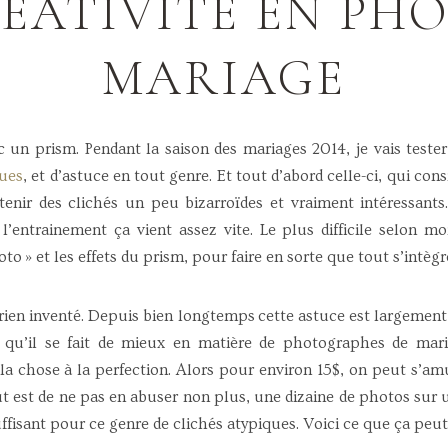
EATIVITE EN PH
MARIAGE
 un prism. Pendant la saison des mariages 2014, je vais test
vues
, et d’astuce en tout genre. Et tout d’abord celle-ci, qui cons
nir des clichés un peu bizarroïdes et vraiment intéressants
 l’entrainement ça vient assez vite. Le plus difficile selon mo
oto » et les effets du prism, pour faire en sorte que tout s’intègr
rien inventé. Depuis bien longtemps cette astuce est largement 
 qu’il se fait de mieux en matière de photographes de mar
 la chose à la perfection. Alors pour environ 15$, on peut s’am
ut est de ne pas en abuser non plus, une dizaine de photos sur
isant pour ce genre de clichés atypiques. Voici ce que ça peut