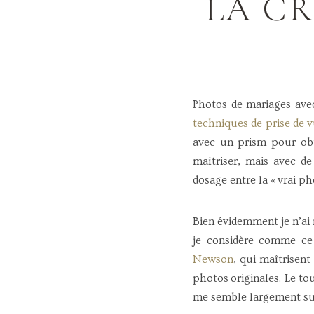
LA CR
Photos de mariages avec
techniques de prise de 
avec un prism pour obte
maîtriser, mais avec de
dosage entre la « vrai ph
Bien évidemment je n’ai 
je considère comme ce
Newson
, qui maîtrisent
photos originales. Le to
me semble largement suff