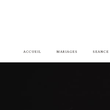
Aller
au
contenu
ACCUEIL
MARIAGES
SEANCE