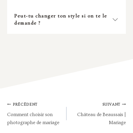
Peut-tu changer ton style si on te le
demande ?
NAVIGATION
PRÉCÉDENT
SUIVANT
DE
Comment choisir son
Château de Beaussais |
L’ARTICLE
photographe de mariage
Mariage