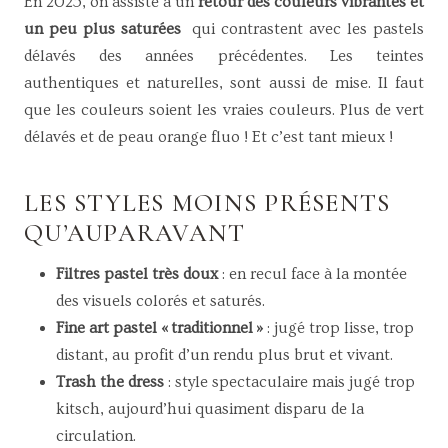
En 2025, on assiste à un
retour des couleurs vibrantes et
un peu plus saturées
qui contrastent avec les pastels
délavés des années précédentes. Les teintes
authentiques et naturelles, sont aussi de mise. Il faut
que les couleurs soient les vraies couleurs. Plus de vert
délavés et de peau orange fluo ! Et c’est tant mieux !
LES STYLES MOINS PRÉSENTS
QU’AUPARAVANT
Filtres pastel très doux
: en recul face à la montée
des visuels colorés et saturés.
Fine art pastel « traditionnel »
: jugé trop lisse, trop
distant, au profit d’un rendu plus brut et vivant.
Trash the dress
: style spectaculaire mais jugé trop
kitsch, aujourd’hui quasiment disparu de la
circulation.