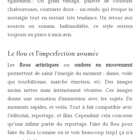
également. : Un grain vintage, palette de couleurs
chaleureuses, contraste doux – un rendu qui évoque la
nostalgie tout en restant très tendance. Un retour aux
sources en somme. Indémodable, ce style restera
toujours en place à mon avis.
Le flou et l’imperfection assumée
Les
flous artistiques
ou
ombres en mouvement
permettent de saisir l’énergie du moment : danse, voile
qui tourbillonne, marche émotion, etc. Des images
moins nettes mais intensément vivantes. Ces images
donne une sensation d’immersion avec les sujets. De
moments rapides, et volés. Tout à fait compatible avec
l’éditorial, reportage, et film. Cependant cela concerne
qu’une infime partie du reportage. Faire du flou pour
faire du flou (comme on le vois beaucoup trop) ça n’a