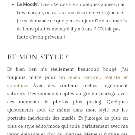
Le Moody :
Très « Wow » il y a quelques années, car
très marqué, on est sur une descente vertigineuse.
Je me demande ce que pense aujourd’hui les mariés
de leurs photos moody d’il y a 5 ans ? C’était pas
faute d’avoir prévenu !
ET MON STYLE ?
Et bien rien n’a réellement beaucoup bougé. J’ai
toujours milité pour un
rendu naturel, réaliste et
spontané
. Avec des couleurs réelles, légèrement
saturées. Des moments captés au gré du mariage avec
des moments de photos plus posing. Quelques
ajustements tout de même dans mon style sur les
portraits individuels des mariés. Et j’intègre de plus en
plus ce style édito/mode qui colle parfaitement avec ma
vision élégante et chic du mariage. Même si j’utilise ces