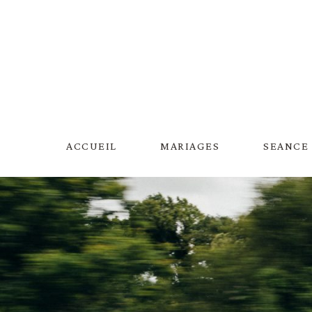
Aller
au
contenu
ACCUEIL
MARIAGES
SEANCE