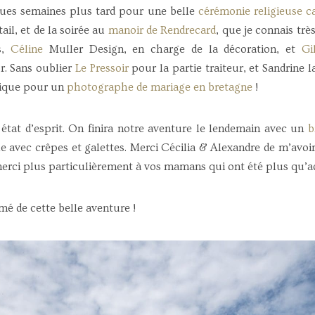
ques semaines plus tard pour une belle
cérémonie religieuse c
ail, et de la soirée au
manoir de Rendrecard
, que je connais très
s,
Céline
Muller Design, en charge de la décoration, et
Gi
r. Sans oublier
Le Pressoir
pour la partie traiteur, et Sandrine l
ique pour un
photographe de mariage en bretagne
!
tat d’esprit. On finira notre aventure le lendemain avec un
b
e avec crêpes et galettes. Merci Cécilia & Alexandre de m’avoir
erci plus particulièrement à vos mamans qui ont été plus qu’a
mé de cette belle aventure !